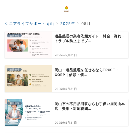
シニアライフサポート岡山
2025年
05月
遺品整理
遺品整理の業者依頼ガイド｜料金・流れ・
トラブル防止までプ...
2025年5月31日
遺品整理
岡山・遺品整理を任せるならTRUST・
CORP｜信頼・価...
2025年5月31日
遺品整理
岡山市の不用品回収ならお手伝い屋岡山本
店｜費用・対応範囲...
2025年5月31日