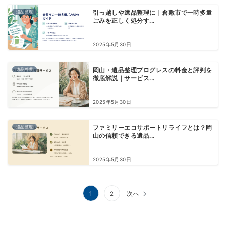
遺品整理
引っ越しや遺品整理に｜倉敷市で一時多量
ごみを正しく処分す...
2025年5月30日
遺品整理
岡山・遺品整理プログレスの料金と評判を
徹底解説｜サービス...
2025年5月30日
遺品整理
ファミリーエコサポートリライフとは？岡
山の信頼できる遺品...
2025年5月30日
投
1
2
次へ
稿