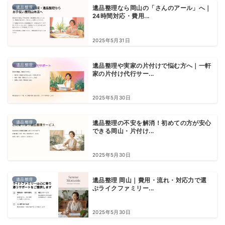
遺品整理
遺品整理なら岡山の「さんのアール」へ｜
24時間対応・費用...
2025年5月31日
遺品整理
遺品整理や実家の片付けで悩む方へ｜一軒
家の片付け代行サー...
2025年5月30日
遺品整理
遺品整理の不安を解消！初めての方が安心
できる岡山・片付け...
2025年5月30日
遺品整理
遺品整理 岡山｜費用・流れ・対応力で選
ぶライクファミリー...
2025年5月30日